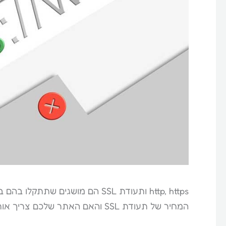
http, https ותעודת SSL הם מושגי
המחיר של תעודת SSL והאם האתר שלכם צריך אותה.