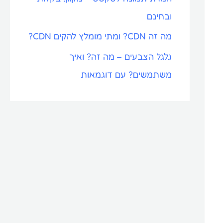
ובחינם
מה זה CDN? ומתי מומלץ להקים CDN?
גלגל הצבעים – מה זה? ואיך
משתמשים? עם דוגמאות