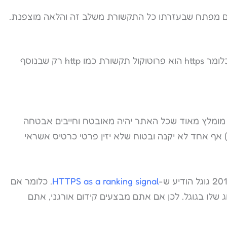
ם מפתח שבעזרתו כל התקשורת משלב זה והלאה מוצפנת.
ההבדל בין http ל-https הוא "s" שפירושה secure. כלומר https הוא פרוטוקול תקשורת כמו http רק שבנוסף
 מומלץ מאוד שכל האתר יהיה מאובטח וחייבים אבטחה
 אף אחד לא יקנה ובטוח שלא יזין פרטי כרטיס אשראי
HTTPS as a ranking signal
. כלומר אם
שלו בגוגל. לכן אם אתם מבצעים קידום אורגני, אתם