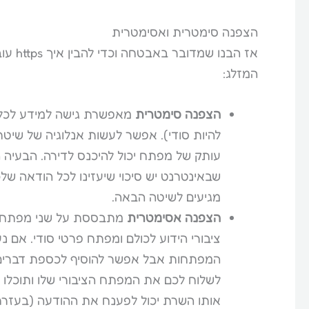
הצפנה סימטרית ואסימטרית
אז הב
המזלג:
הצפנה סימטרית
מאפשרת גישה למידע לכל מ
להיות סודי). אפשר לעשות אנלוגיה של שיט
עותק של מפתח יכול להיכנס לדירה. הבעיה 
שבאינטרנט יש סיכוי שיעזינו לכל הודאה שלכ
מגיעים לשיטה הבאה.
הצפנה אסימטרית
מתבססת על שני מפתחות
ציבורי הידוע לכולם ומפתח פרטי סודי. אם
המפתחות אבל אפשר להוסיף לכספת דברים 
לשלוח לכם את המפתח הציבורי שלו ותוכלו 
אותו השרת יכול לפענח את ההודעה (בעזר