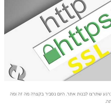
ם שתתקלו בהם ברגע שתרצו לבנות אתר. היום נסביר בקצרה מה זה ומה