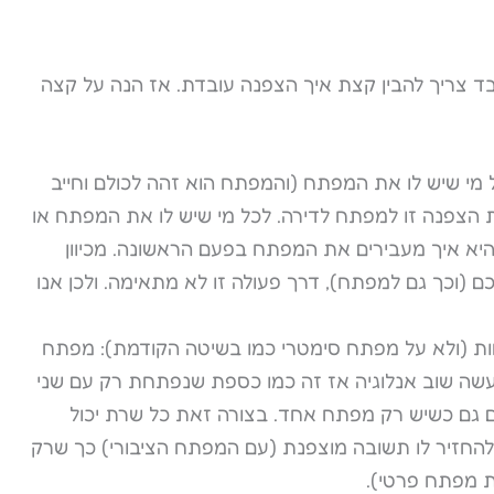
נו שמדובר באבטחה וכדי להבין איך https עובד צריך להבין קצת איך הצפנה עובדת. אז הנה על קצה
י שיש לו את המפתח (והמפתח הוא זהה לכולם וחייב
ת הצפנה זו למפתח לדירה. לכל מי שיש לו את המפתח או
היא איך מעבירים את המפתח בפעם הראשונה. מכיוון
ם (וכך גם למפתח), דרך פעולה זו לא מתאימה. ולכן אנו
 (ולא על מפתח סימטרי כמו בשיטה הקודמת): מפתח
 נעשה שוב אנלוגיה אז זה כמו כספת שנפתחת רק עם שני
גם כשיש רק מפתח אחד. בצורה זאת כל שרת יכול
להחזיר לו תשובה מוצפנת (עם המפתח הציבורי) כך שרק
ת מפתח פרטי).