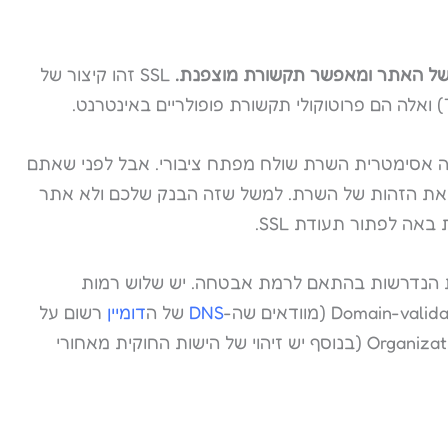
SSL זהו קיצור של
SS? כפי שראינו בהצפנה אסימטרית השרת שולח מפתח ציבורי. אבל לפני שאתם
את הזהות של השרת. למשל שזה הבנק שלכם ולא אתר
ה לפתור תעודת SSL.
ת הנדרשות בהתאם לרמת אבטחה. יש שלוש רמות
DNS
של ה
דומיין
רשום על
שמכם). אחר כך יש את את רמת ה-Organization Validation (בנוסף יש זיהוי של הישות החוקית מאחורי