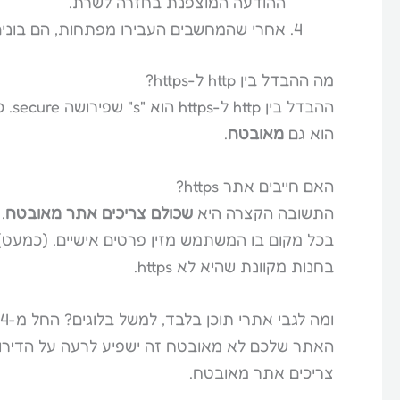
ההודעה המוצפנת בחזרה לשרת.
אחרי שהמחשבים העבירו מפתחות, הם בוני
מה ההבדל בין http ל-https?
הוא גם
מאובטח
.
האם חייבים אתר https?
התשובה הקצרה היא
שכולם צריכים אתר מאובטח
.
בכל מקום בו המשתמש מזין פרטים אישיים. (כמעט)
בחנות מקוונת שהיא לא https.
ומה לגבי אתרי תוכן בלבד, למשל בלוגים? החל מ-2014 גוגל הודיע ש-
האתר שלכם לא מאובטח זה ישפיע לרעה על הדירוג 
צריכים אתר מאובטח.