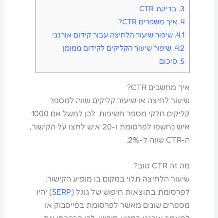
3.
בדיקת CTR
4.
איך משפרים CTR?
4.1.
שיפור שיעור הלחיצה עבור קידום אורגני
4.2.
שיפור שיעור הקליקים לקידום ממומן
5.
סיכום
איך מחשבים CTR?
שיעור לחיצה או שיעור קליקים שווה למספר
קליקים חלקי מספר חשיפות. לכן למשל אם 1000
איש נחשפו לפרסומת ו-20 איש לחצו על הקישור,
ה-CTR שווה ל-2%.
מה זה CTR טוב?
שיעור הלחיצה תלוי במקום בו מופיע הקישור.
לפרסומת בתוצאות חיפוש של גוגל (
SERP
) יהיו
מספרים שונים מאשר לפרסומת בפייסבוק או