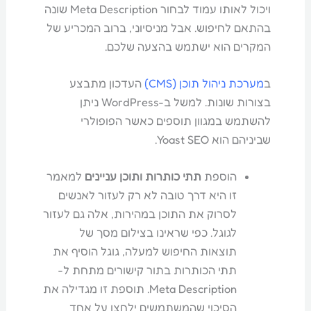
ויכול לאותו עמוד לבחור Meta Description שונה
בהתאם לחיפוש. אבל מניסיוני, ברוב המכריע של
המקרים הוא ישתמש בהצעה שלכם.
ב
מערכת ניהול תוכן (CMS)
העדכון מתבצע
בצורות שונות. למשל ב-WordPress ניתן
להשתמש במגוון תוספים כאשר הפופולרי
שביניהם הוא Yoast SEO.
הוספת
תתי כותרות ותוכן
עניינים
למאמר
זו היא דרך טובה לא רק לעזור לאנשים
לסרוק את התוכן במהירות, אלה גם לעזור
לגוגל. כפי שראינו בצילום מסך של
תוצאות החיפוש למעלה, גוגל הוסיף את
תתי הכותרות בתור קישורים מתחת ל-
Meta Description. תוספת זו מגדילה את
הסיכוי שהמשתמשים ילחצו על אחד