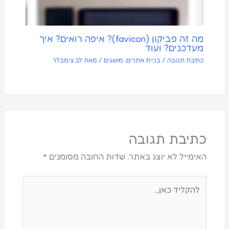
מה זה פביקון (favicon)? איפה רואים? איך
מעדכנים? ועוד
כתיבת תגובה
/
בניית אתרים
,
מושגים
/ מאת
לב צימבלר
כתיבת תגובה
האימייל לא יוצג באתר.
שדות החובה מסומנים
*
להקליד
כאן...