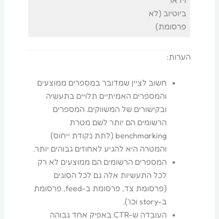
וידאו
ביוטיוב (לא
פרסומת)
הערות:
חשוב לציין שמדובר במספרים ממוצעים
והמספרים האמיתיים תלויים בתעשיה
ובקישורים של המשווקים. המספרים
הרשומים הם יותר לשם מטרת
benchmarking (לתת נקודת ייחוס)
והמטרה היא להגיע לאחוזים גבוהים יותר.
המספרים הרשומים הם ממוצעים לא רק
לכל התעשיות אלה גם לכל הסוגים
(פרסומת צד, פרסומת ב-feed, פרסומת
ב-story וכו').
העובדה ש-CTR באפיק אחד גבוהה