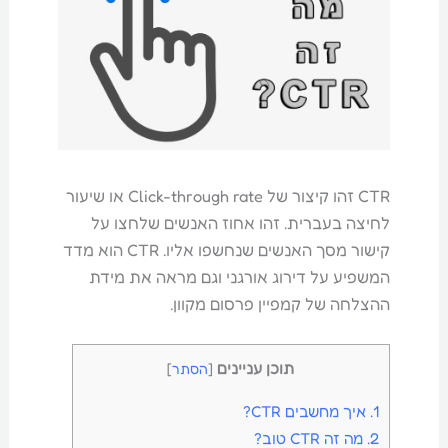
CTR זהו קיצור של Click-through rate או שיעור
לחיצה בעברית. זהו אחוז האנשים שלחצו על
קישור מסך האנשים שנחשפו אליו. CTR הוא מדד
המשפיע על דירוג אורגני וגם מראה את מידת
ההצלחה של קמפיין פרסום מקוון.
תוכן עניינים
[
הסתר
]
1.
איך מחשבים CTR?
2.
מה זה CTR טוב?