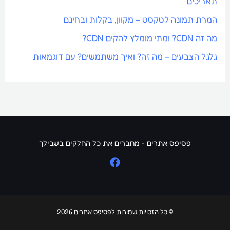
תאריכים
המרת תמונה לטקסט – מקוון, בקלות ובחינם
מה זה CDN? ומתי מומלץ להקים CDN?
גלגל הצבעים – מה זה? ואיך משתמשים? עם דוגמאות
פסיפס אתרים - מחברים את כל החלקים בשבילך
© כל הזכויות שמורות לפסיפס אתרים 2026