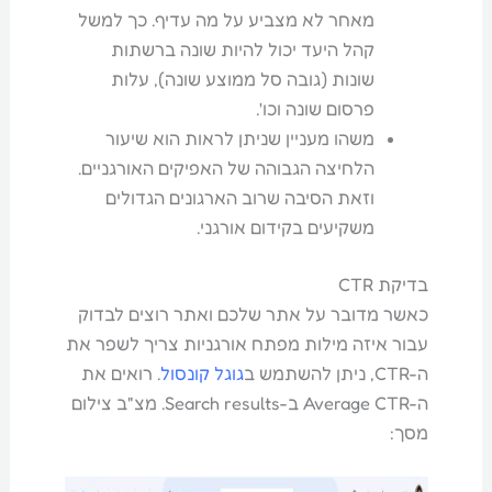
מאחר לא מצביע על מה עדיף. כך למשל
קהל היעד יכול להיות שונה ברשתות
שונות (גובה סל ממוצע שונה), עלות
פרסום שונה וכו'.
משהו מעניין שניתן לראות הוא שיעור
הלחיצה הגבוהה של האפיקים האורגניים.
וזאת הסיבה שרוב הארגונים הגדולים
משקיעים בקידום אורגני.
בדיקת CTR
כאשר מדובר על אתר שלכם ואתר רוצים לבדוק
עבור איזה מילות מפתח אורגניות צריך לשפר את
ה-CTR, ניתן להשתמש ב
גוגל קונסול
. רואים את
ה-Average CTR ב-Search results. מצ"ב צילום
מסך: