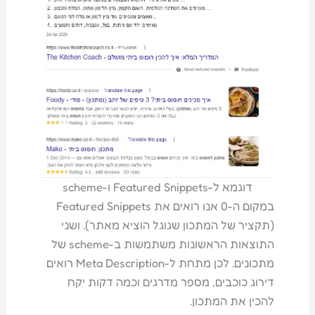
דוגמא ל-Featured Snippets ו-scheme
במקום ה-0 אנו רואים את Featured Snippets
(תקציר של המתכון שגוגל הוציא מאתר). ושני
התוצאות הראשונות משתמשות ב-scheme של
מתכונים. לכן מתחת ל-Meta Description רואים
דירוג כוכבים, מספר מדרגים וכמה דקות יקח
להכין את המתכון.