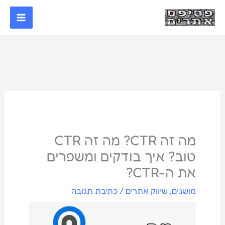
ילוג
תוכן
מה זה CTR? מה זה CTR
טוב? איך בודקים ומשפרים
את ה-CTR?
מושגים
,
שיווק אתרים
/
כתיבת תגובה