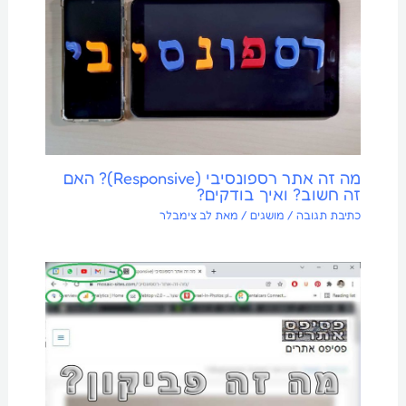
מה זה אתר רספונסיבי (Responsive)? האם
זה חשוב? ואיך בודקים?
כתיבת תגובה
/
מושגים
/ מאת
לב צימבלר