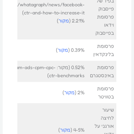
בפיד של
/profile/whatagraph/news/facebook-
פייסבוק
ctr-and-how-to-increase-it)
פרסומת
2.21% (
מקור
)
וידאו
בפייסבוק
פרסומת
0.39% (
מקור
)
בלינקדאין
פרסומת
0.52% (מקור: tagram-ads-cpm-cpc
באינסטגרם
ctr-benchmarks)
פרסומת
2% (
מקור
)
בטוויטר
שיעור
לחיצה
אורגני על
4-5% (
מקור
)