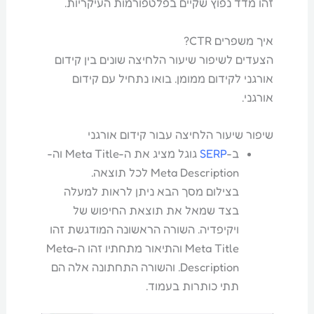
זהו מדד נפוץ שקיים בפלטפורמות העיקריות.
איך משפרים CTR?
הצעדים לשיפור שיעור הלחיצה שונים בין קידום
אורגני לקידום ממומן. בואו נתחיל עם קידום
אורגני.
שיפור שיעור הלחיצה עבור קידום אורגני
ב-
SERP
גוגל מציג את ה-Meta Title וה-
Meta Description לכל תוצאה.
בצילום מסך הבא ניתן לראות למעלה
בצד שמאל את תוצאת החיפוש של
ויקיפדיה. השורה הראשונה המודגשת זהו
Meta Title והתיאור מתחתיו זהו ה-Meta
Description. והשורה התחתונה אלה הם
תתי כותרות בעמוד.