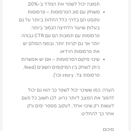
תמונה יכול לשפר את המדד ב-20%.
משחק עם סוג הפרסומות – פרסומות
טקסט הם בדרך כלל הזולות ביותר על גם
בעלות שיעור הלחיצה הנמוך ביותר.
פרסומות עם תמונות הם עם CTR גבוהה
יותר אך גם יקרות יותר. ובסוף הסולם יש
את פרסומות הוידאו.
שינוי מיקום הפרסומות – אם יש אפשרות
ניתן לשחק בין המיקומים השונים (feed,
פרסומת צד, story וכו').
הערה: כמו ששינוי יכול לשפר כך הוא גם יכול
להפוך את המצב ליותר גרוע. לכן חשוב כל פעם
לעשות רק שינוי אחד, לעקוב מספר ימים ורק
אחר כך להחליט.
סיכום