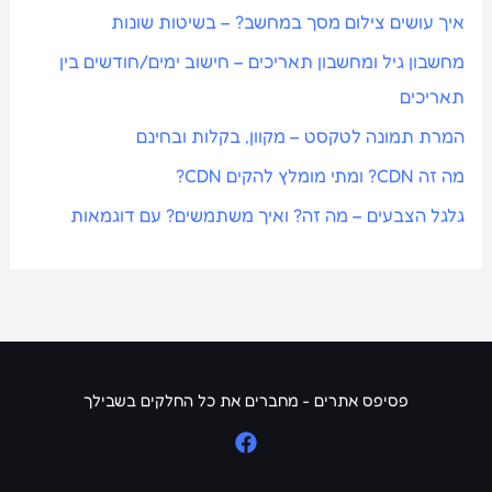
איך עושים צילום מסך במחשב? – בשיטות שונות
מחשבון גיל ומחשבון תאריכים – חישוב ימים/חודשים בין
תאריכים
המרת תמונה לטקסט – מקוון, בקלות ובחינם
מה זה CDN? ומתי מומלץ להקים CDN?
גלגל הצבעים – מה זה? ואיך משתמשים? עם דוגמאות
פסיפס אתרים - מחברים את כל החלקים בשבילך