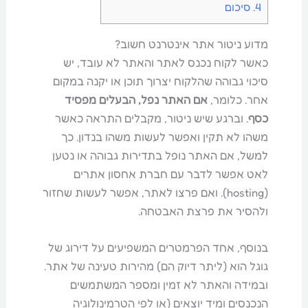
4.
סיכום
מדוע ניטור אתר אינטרנט חשוב?
כאשר לקוח נכנס לאתר והאתר לא עובד, יש
סיכוי גבוהה שהלקוח יצרוך תוכן או יקנה במקום
אחר. כלומר,
אם האתר נפל, הבעלים מפסיד
כסף
. וברגע שיש ניטור, מקבלים התראה כאשר
משהו לא תקין ואפשר לעשות משהו בנדון. כך
למשל, אם האתר נופל בתדירות גבוהה או נטען
לאט אפשר לדבר עם חברת אחסון אתרים
(hosting). ואם פרצו לאתר, אפשר לעשות שחזור
ולהסיר את פרצת האבטחה.
בנוסף, אחד הפרמטרים המשפיעים על דירוג של
גוגל הוא (ליתר דיוק הם) מהירות טעינה של אתר.
ובמידה והאתר לא זמין ומספר המשתמשים
הנכנסים ומיד יוצאים (או לפי הטרמינולוגיה