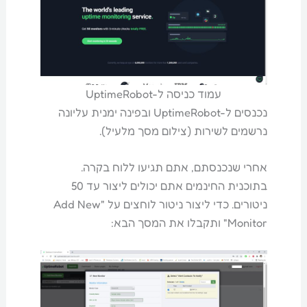
עמוד כניסה ל-UptimeRobot
נכנסים ל-UptimeRobot ובפינה ימנית עליונה
נרשמים לשירות (צילום מסך מלעיל).
אחרי שנכנסתם, אתם תגיעו ללוח בקרה.
בתוכנית החינמים אתם יכולים ליצור עד 50
ניטורים. כדי ליצור ניטור לוחצים על "Add New
Monitor" ותקבלו את המסך הבא: