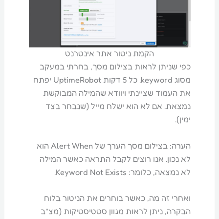
הקמת ניטור אתר אינטרנט
כפי שניתן לראות בצילום מסך, בחרתי במעקב
מסוג keyword. כל 5 דקות UptimeRobot יפתח
את העמוד שציינתי ויוודא שהמילה המבוקשת
נמצאת. אם לא הוא ישלח מייל (שנבחר בצד
ימין).
הערה: בצילום מסך הערך של Alert When הוא
לא נכון. אנו רוצים לקבל התראה כאשר המילה
לא נמצאה, כלומר: Keyword Not Exists.
ואחרי זה מה, כאשר בוחרים את הניטור בלוח
הבקרה, ניתן לראות מגוון סטטיסטיקות (מצ"ב