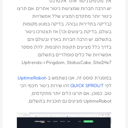
איך מקימים ניטור אתר אינטרנט
יש הרבה חברות שמציעות ניטור אתרים. אם תרצו
ניטור יותר מתקדם המציע שלל אפשרויות
(בדיקה בתדירות גבוהה, בדיקה במגוון מקומות
בעולם, בדיקת ביצועים וכו') אז תצטרכו ניטור
בתשלום. יש הרבה חברות בארץ ובעולם והם
בדרך כלל מציעים תקופת התנסות. להלן מספר
אפשרויות של כלים פופולריים בתשלום:
Pingdom, StatusCake, Site24x7 ו-Uptrends.
במסגרת פוסט זה, אנו נשתמש ב-
UptimeRobot
.
לפי
QUICK SPROUT
זהו שירות ניטור חינמי הכי
טוב. כמוכן, אם תרצו כלים יותר מתקדמים,
UptimeRobot מציעים גם תוכניות בתשלום.