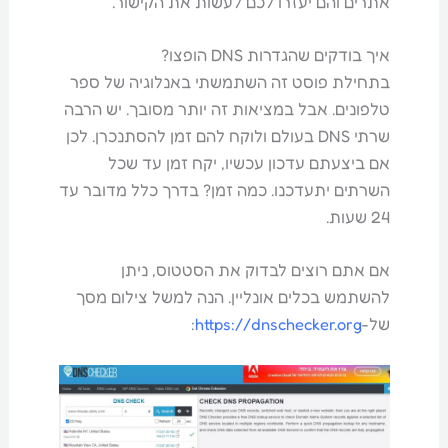
אתרים והם יעזרו לכם לעשות את הקישור.
איך בודקים שהגדרות DNS הופצו?
בתחילת פוסט זה השתמשתי באנלוגיה של ספר
טלפונים. אבל במציאות זה יותר מסובך. יש הרבה
שרתי DNS בעולם ולוקח להם זמן להסתנכרן. לכן
אם ביצעתם עדכון עכשיו, יקח זמן עד שכל
השרתים יתעדכנו. כמה זמן? בדרך כלל מדובר עד
24 שעות.
אם אתם רוצים לבדוק את הסטטוס, ניתן
להשתמש בכלים אונליין. הנה למשל צילום מסך
של-
https://dnschecker.org
: