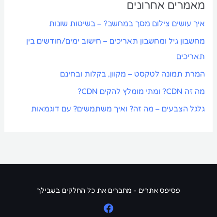
מאמרים אחרונים
איך עושים צילום מסך במחשב? – בשיטות שונות
מחשבון גיל ומחשבון תאריכים – חישוב ימים/חודשים בין
תאריכים
המרת תמונה לטקסט – מקוון, בקלות ובחינם
מה זה CDN? ומתי מומלץ להקים CDN?
גלגל הצבעים – מה זה? ואיך משתמשים? עם דוגמאות
פסיפס אתרים - מחברים את כל החלקים בשבילך