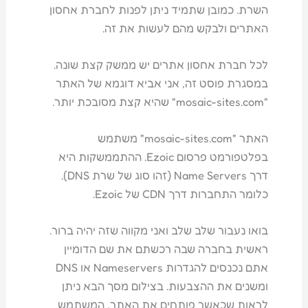
השרת. כמובן שתמיד ניתן לפנות לחברת אחסון
האתרים ולבקש מהם לעשות את זה.
לכל חברת אחסון אתרים יש ממשק קצת שונה.
במסגרת פוסט זה, אני אביא דוגמא של האתר
"mosaic-sites.com" שהיא קצת מסובכת יותר.
האתר "mosaic-sites.com" משתמש
בפלטפורמט פרסום Ezoic. ההתממשקות היא
דרך Name Servers (זהו סוג של שרת DNS).
כלומר התחברות דרך CDN של Ezoic.
בואו נעבור שלב שלב ואני מקווה שזה יהיה ברור.
ראשית בחברה שבה רכשתם את שם הדומיין
אתם נכנסים להגדרות Nameservers או DNS
ומשנים את ההצבעות. בצילום מסך הבא ניתן
לראות שכאשר פותחים את האתר, המשתמש