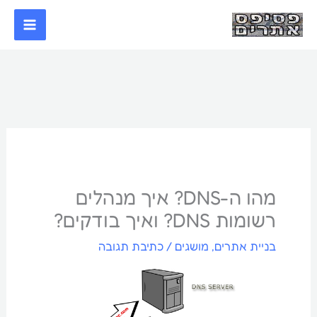
ילוג
תוכן
מהו ה-DNS? איך מנהלים
רשומות DNS? ואיך בודקים?
בניית אתרים
,
מושגים
/
כתיבת תגובה