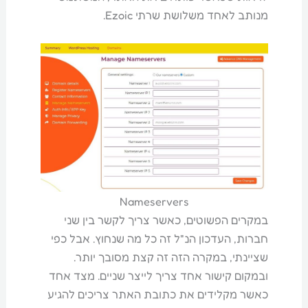
מנותב לאחד משלושת שרתי Ezoic.
Nameservers
במקרים הפשוטים, כאשר צריך לקשר בין שני
חברות, העדכון הנ"ל זה כל מה שנחוץ. אבל כפי
שציינתי, במקרה הזה זה קצת מסובך יותר.
ובמקום קישור אחד צריך לייצר שניים. מצד אחד
כאשר מקלידים את כתובת האתר צריכים להגיע