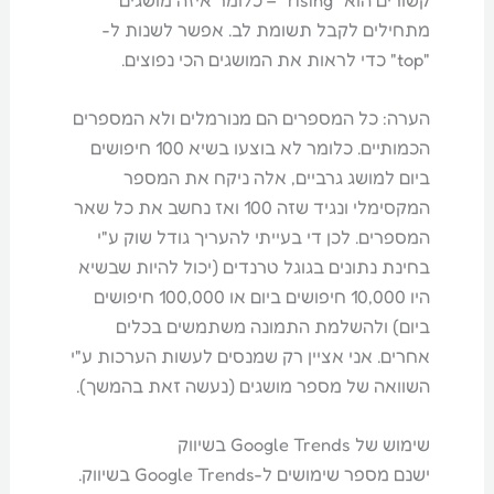
מתחילים לקבל תשומת לב. אפשר לשנות ל-
"top" כדי לראות את המושגים הכי נפוצים.
הערה: כל המספרים הם מנורמלים ולא המספרים
הכמותיים. כלומר לא בוצעו בשיא 100 חיפושים
ביום למושג גרביים, אלה ניקח את המספר
המקסימלי ונגיד שזה 100 ואז נחשב את כל שאר
המספרים. לכן די בעייתי להעריך גודל שוק ע"י
בחינת נתונים בגוגל טרנדים (יכול להיות שבשיא
היו 10,000 חיפושים ביום או 100,000 חיפושים
ביום) ולהשלמת התמונה משתמשים בכלים
אחרים. אני אציין רק שמנסים לעשות הערכות ע"י
השוואה של מספר מושגים (נעשה זאת בהמשך).
שימוש של Google Trends בשיווק
ישנם מספר שימושים ל-Google Trends בשיווק.