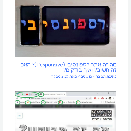
מה זה אתר רספונסיבי (Responsive)? האם
זה חשוב? ואיך בודקים?
כתיבת תגובה
/
מושגים
/ מאת
לב צימבלר