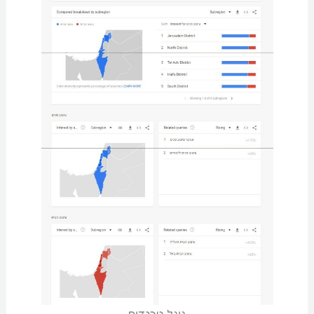
גוגל טרנדים