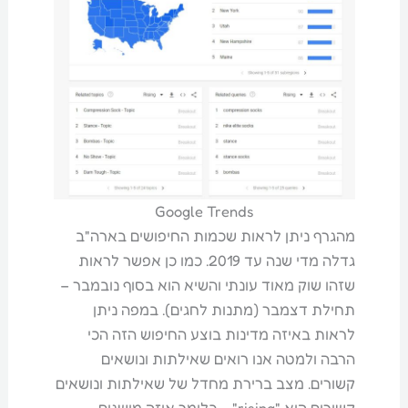
Google Trends
מהגרף ניתן לראות שכמות החיפושים בארה"ב
גדלה מדי שנה עד 2019. כמו כן אפשר לראות
שזהו שוק מאוד עונתי והשיא הוא בסוף נובמבר –
תחילת דצמבר (מתנות לחגים). במפה ניתן
לראות באיזה מדינות בוצע החיפוש הזה הכי
הרבה ולמטה אנו רואים שאילתות ונושאים
קשורים. מצב ברירת מחדל של שאילתות ונושאים
קשורים הוא "rising" – כלומר איזה מושגים