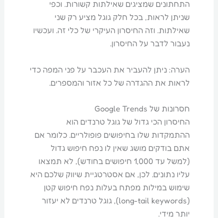
התחתונים שמציגים שאילתות קשורות. וכפי
שניתן לראות, בכל חלק גוגל מציע רק שני
שאילתות. וזה החיסרון העיקרי של כלי זה. ועכשיו
נעבור לדבר על החיסרון.
הערה: ניתן להעביר את העכבר על פני המפה כדי
לראות את ההגדרה של כל אזור והמספרים.
חסרונות של Google Trends
החיסרון הכי גדול של גוגל טרנדים הוא
ההתמקדות שלו בחיפושים פופולריים. כלומר אם
אתם בודקים מושג שאין לו נפח חיפוש גדול
(למשל עד 1,000 חיפושים בחודש), לא תמצאו
עליו נתונים. לכן, אם אסטרטגיית שיווק שלכם היא
שימוש במילות מפתח בעלות נפח חיפוש קטן
(long-tail keywords), גוגל טרנדים לא יעזור
יותר מידי.