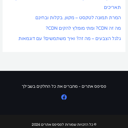
תאריכים
המרת תמונה לטקסט – מקוון, בקלות ובחינם
מה זה CDN? ומתי מומלץ להקים CDN?
גלגל הצבעים – מה זה? ואיך משתמשים? עם דוגמאות
פסיפס אתרים - מחברים את כל החלקים בשבילך
© כל הזכויות שמורות לפסיפס אתרים 2026