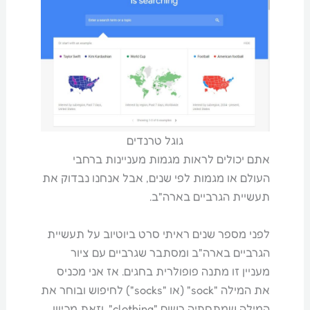
גוגל טרנדים
אתם יכולים לראות מגמות מעניינות ברחבי
העולם או מגמות לפי שנים, אבל אנחנו נבדוק את
תעשיית הגרביים בארה"ב.
לפני מספר שנים ראיתי סרט ביוטיוב על תעשיית
הגרביים בארה"ב ומסתבר שגרביים עם ציור
מעניין זו מתנה פופולרית בחגים. אז אני מכניס
את המילה "sock" (או "socks") לחיפוש ובוחר את
המילה שמתחתיה רשום "clothing". וזאת מכיוון