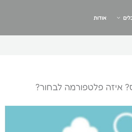
לים
אודות
יס? איזה פלטפורמה לבחור?