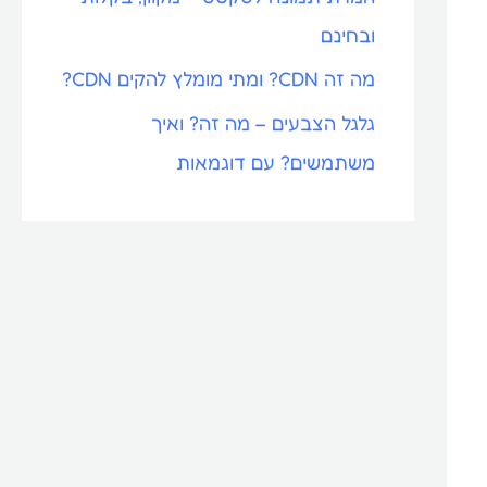
ובחינם
מה זה CDN? ומתי מומלץ להקים CDN?
גלגל הצבעים – מה זה? ואיך
משתמשים? עם דוגמאות