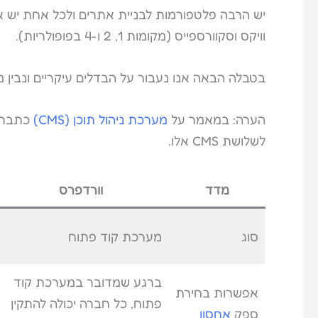
יש הרבה פלטפורמות לבניית אתרים ולכל אחת יש את 
וויקס וסקוורספייס (מקומות 1, 2 ו-4 בפופולריות).
בטבלה הבאה אנו נעבור על הבדלים עיקריים ונבין מ
הערה: במאמר על
מערכת ניהול תוכן (CMS)
כתבתי 
לשלושת CMS אלו.
מדד
וורדפרס
סוג
מערכת קוד פתוח
ברגע שמדובר במערכת קוד
אפשרות בחירת
פתוח, כל חברה יכולה להתקין
ספק
אחסון