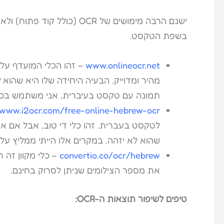
ישנם הרבה מימושים של OCR (כ
בשפת הטקסט.
www.onlineocr.net
– זהו הכלי המועדף עלי 
מהיר ומדוייק. הבעיה היחידה שלו היא שהוא
ל
תמונה עם טקסט בעיברית, אני משתמש בכל
www.i2ocr.com/free-online-hebrew-ocr
לטקסט בעברית. זהו כלי די טוב, אבל אם איכ
שהוא לא יזהה. במקרים אלו הייתי ממליץ על 
convertio.co/ocr/hebrew
– כלי מקוון זה 
את מספר הצילומים שניתן לסרוק בחינם.
טיפים לשיפור תוצאות ה-OCR: