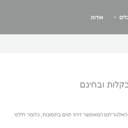
לים
אודות
קלות ובחינם
OCR (Optical Charact – זהו שם האלגוריתם המאפשר זיהוי תוים בתמונות, כלומר חילוץ