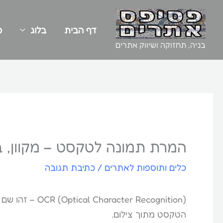
ילוג
תוכן
דף הבית
בלוג
כ
בניה, תחזוקה ושיווק אתרים
המרת תמונה לטקסט – מקוון, ב
כלים ותוספות לאתרים
/
כתיבת תגובה
(er Recognition
הטקסט מתוך צילום.