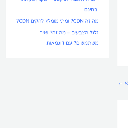
ובחינם
מה זה CDN? ומתי מומלץ להקים CDN?
גלגל הצבעים – מה זה? ואיך
משתמשים? עם דוגמאות
א
←