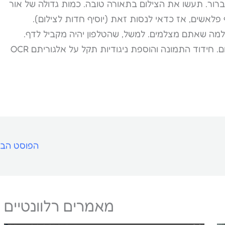
ברור. תעשו את הצילום בתאורה טובה. כמות גדולה של אור
 פלאשים, אז כדאי לנסות זאת (יוסיף חדות לצילום).
 למה שאתם מצלמים. למשל, שהטלפון יהיה מקביל לדף.
עיבוד תמונה ישפר את תוצאות המרת בצילום. חידוד התמונה והוספת ניגודיות תקל על אלגוריתם OCR
הפוסט הב
מאמרים רלוונטיים