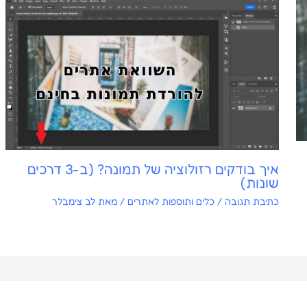
איך בודקים רזולוציה של תמונה? (ב-3 דרכים
שונות)
כתיבת תגובה
/
כלים ותוספות לאתרים
/ מאת
לב צימבלר