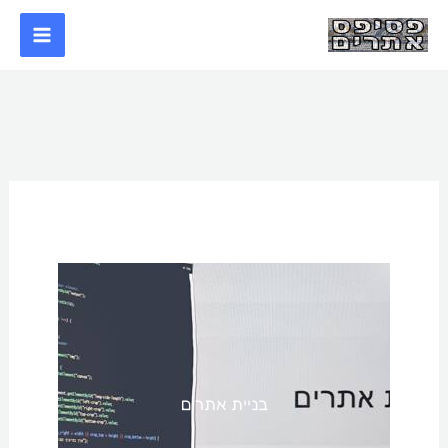
ילוג
תוכן
בניית אתרים