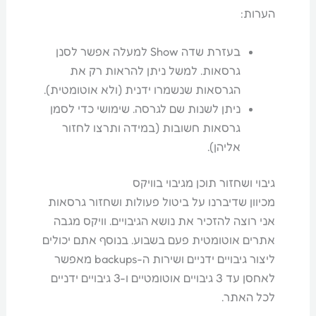
הערות:
בעזרת שדה Show למעלה אפשר לסנן
גרסאות. למשל ניתן להראות רק את
הגרסאות שנשמרו ידנית (ולא אוטומטית).
ניתן לשנות שם לגרסה. שימושי כדי לסמן
גרסאות חשובות (במידה ותרצו לחזור
אליהן).
גיבוי ושחזור תוכן מגיבוי בוויקס
מכיוון שדיברנו על ביטול פעולות ושחזור גרסאות
אני רוצה להזכיר את נושא הגיבויים. וויקס מגבה
אתרים אוטומטית פעם בשבוע. בנוסף אתם יכולים
ליצור גיבויים ידניים ושירות ה-backups מאפשר
לאחסן עד 3 גיבויים אוטומטיים ו-3 גיבויים ידניים
לכל האתר.