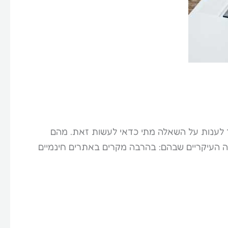
ת אתר בחינם (גוגל, wix, וורדפרס). אבל קודם צריך לענות על השאלה מתי כדאי לעשות זאת. מהם
נה העיקריים שבהם: בהרבה מקרים באתרים חינמיים