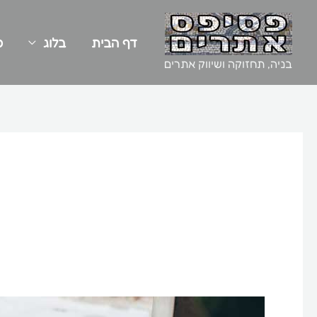
ילוג
תוכן
דף הבית
בלוג
כ
בניה, תחזוקה ושיווק אתרים
בניית