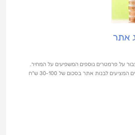
ג אתר
בור על פרמטרים נוספים המשפיעים על המחיר.
בניית אתר או אחסון אתר וכלי לבניה? אם חיפשתם באינטרנט "כמה עולה לבנות אתר" כנראה שנתקלתם באתרים המציעים לבנות אתר בסכום של 30-100 ש"ח