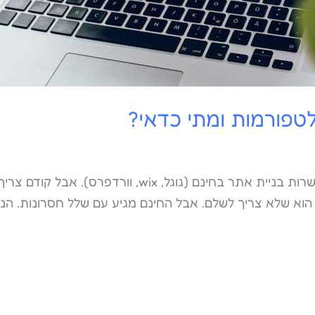
טפורמות ומתי כדאי?
במאמר זה נעבור על פלפטומרמות עיקריות שמאפשרות בניי
 הוא שלא צריך לשלם. אבל החינם מגיע עם שלל חסרונות. ה