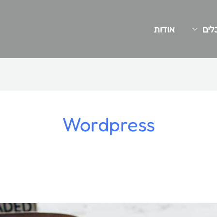
לים
אודות
Wordpress