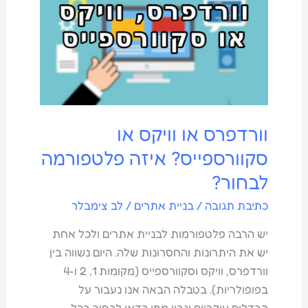
וויקס
או
סקוורספייס?
איזה
פלטפורמה
לבחור?
וורדפרס או וויקס או
סקוורספייס? איזה פלטפורמה
לבחור?
כתיבת תגובה
/
בניית אתרים
/
לב צימבלר
יש הרבה פלטפורמות לבניית אתרים ולכל אחת
יש את היתרונות והחסרונות שלה. היום נשווה בין
וורדפרס, וויקס וסקוורספייס (מקומות 1, 2 ו-4
בפופולריות). בטבלה הבאה אנו נעבור על