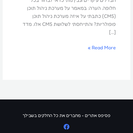
הבדלים עיקריים ונבין מתי כדאי לבחור בכל
חלופה. הערה: במאמר על מערכת ניהול תוכן
(CMS) כתבתי על איזה מערכת ניהול תוכן
פופולריות? והתייחסתי לשלושת CMS אלו. מדד
[…]
Read More »
פסיפס אתרים - מחברים את כל החלקים בשבילך