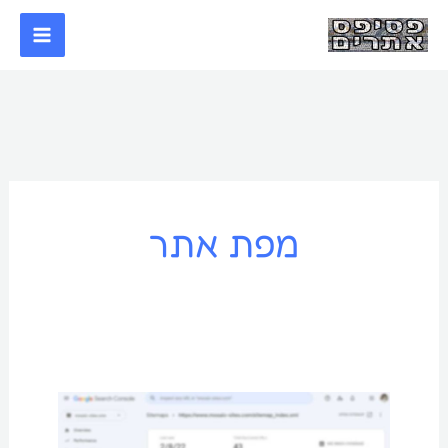
ילוג
תוכן
מפת אתר
מה
זה