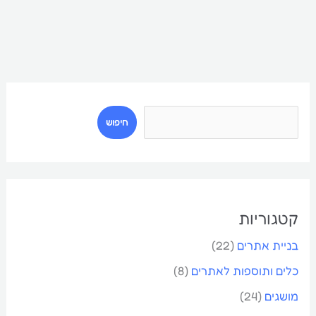
ח
י
חיפוש
פ
ו
ש
קטגוריות
בניית אתרים
(22)
כלים ותוספות לאתרים
(8)
מושגים
(24)